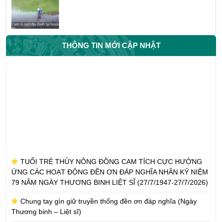
THÔNG TIN MỚI CẬP NHẬT
TUỔI TRẺ THỦY NÔNG ĐỒNG CAM TÍCH CỰC HƯỞNG
ỨNG CÁC HOẠT ĐỘNG ĐỀN ƠN ĐÁP NGHĨA NHÂN KỶ NIỆM
79 NĂM NGÀY THƯƠNG BINH LIỆT SĨ (27/7/1947-27/7/2026)
Chung tay gìn giữ truyền thống đền ơn đáp nghĩa (Ngày
Thương binh – Liệt sĩ)
CÔNG TY TNHH MTV THỦY NÔNG ĐỒNG CAM NHẬN