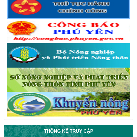
THÔNG KÊ TRUY CẬP