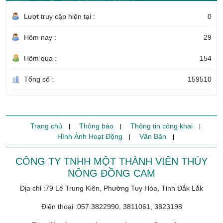
Lượt truy cập hiện tại :
0
Hôm nay :
29
Hôm qua :
154
Tổng số :
159510
Trang chủ
Thông báo
Thông tin công khai
Hình Ảnh Hoạt Động
Văn Bản
CÔNG TY TNHH MỘT THÀNH VIÊN THỦY
NÔNG ĐỒNG CAM
Địa chỉ :79 Lê Trung Kiên, Phường Tuy Hòa, Tỉnh Đắk Lắk
Điện thoại :057.3822990, 3811061, 3823198