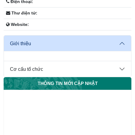
Điện thoại:
Thư điện tử:
Website:
Giới thiệu
Cơ cấu tổ chức
THÔNG TIN MỚI CẬP NHẬT