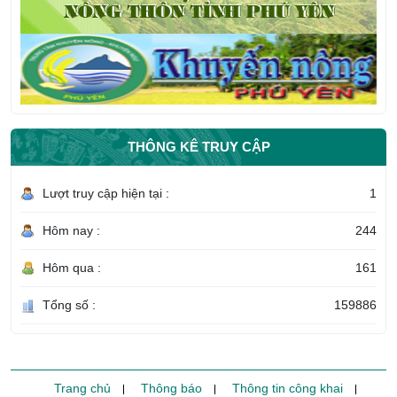
THÔNG KÊ TRUY CẬP
Lượt truy cập hiện tại :
1
Hôm nay :
244
Hôm qua :
161
Tổng số :
159886
Trang chủ
Thông báo
Thông tin công khai