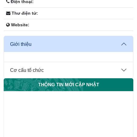
Điện thoại:
Thư điện tử:
Website:
Giới thiệu
Cơ cấu tổ chức
THÔNG TIN MỚI CẬP NHẬT