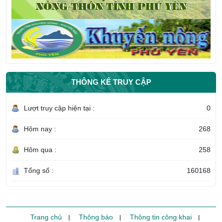
THÔNG KÊ TRUY CẬP
Lượt truy cập hiện tại :
0
Hôm nay :
268
Hôm qua :
258
Tổng số :
160168
Trang chủ
Thông báo
Thông tin công khai