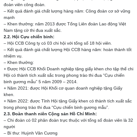
đoàn viên công đoàn.
– Kết quả đánh giá chất lượng hàng năm: Công đoàn cơ sở vững
mạnh
– Khen thưởng: năm 2013 được Tổng Liên đoàn Lao động Việt
Nam tặng cờ thi đua xuất sắc.
2.2. Hội Cựu chiến binh:
– Hội CCB Công ty có 03 chi hội với tổng số 18 hội viên.
– Kết quả đánh giá chất lượng Hội CCB hàng năm: hoàn thành tốt
nhiệm vụ.
– Khen thưởng:
+ Được Hội CCB Khối Doanh nghiệp tặng giấy khen cho tập thể chi
Hội có thành tích xuất sắc trong phong trào thi đua “Cựu chiến
binh gương mẫu” 5 năm 2009 – 2014.
+ Năm 2021: được Hội Khối cơ quan doanh nghiệp tặng Giấy
khen.
+ Năm 2022: được Tỉnh Hội tặng Giấy khen có thành tích xuất sắc
trong phong trào thi đua “Cựu chiến binh gương mẫu”.
2.3. Đoàn thanh niên Cộng sản Hồ Chí Minh:
– Chi đoàn có 02 phân đoàn trực thuộc với tổng số đoàn viên là 32
người
– Bí thư: Huỳnh Văn Cương