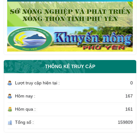
THÔNG KÊ TRUY CẬP
Lượt truy cập hiện tại :
0
Hôm nay :
167
Hôm qua :
161
Tổng số :
159809