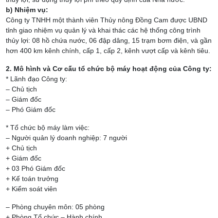
b) Nhiệm vụ:
Công ty TNHH một thành viên Thủy nông Đồng Cam được UBND
tỉnh giao nhiệm vụ quản lý và khai thác các hệ thống công trình
thủy lợi: 08 hồ chứa nước, 06 đập dâng, 15 trạm bơm điện, và gần
hơn 400 km kênh chính, cấp 1, cấp 2, kênh vượt cấp và kênh tiêu.
2. Mô hình và Cơ cấu tổ chức bộ máy hoạt động của Công ty:
* Lãnh đạo Công ty:
– Chủ tịch
– Giám đốc
– Phó Giám đốc
* Tổ chức bộ máy làm việc:
– Người quản lý doanh nghiệp: 7 người
+ Chủ tịch
+ Giám đốc
+ 03 Phó Giám đốc
+ Kế toán trưởng
+ Kiểm soát viên
– Phòng chuyên môn: 05 phòng
+ Phòng Tổ chức – Hành chính