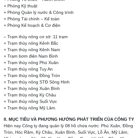
+ Phòng Kỹ thuật
+ Phòng Quản lý nước & Công trình
+ Phòng Tài chính – Kế toán
+ Phòng Kế hoạch & Cơ điện
– Trạm thủy nông cơ sở: 11 trạm
+ Trạm thủy nông Kênh Bắc
+ Trạm thủy nông Kênh Nam
+ Trạm bơm điện Nam Bình
+ Trạm thủy nông Phú Xuân
+ Trạm thủy nông Tuy An
+ Trạm thủy nông Đồng Tròn
+ Trạm thủy nông STĐ Sông Hinh
+ Trạm thủy nông Xuân Bình
+ Trạm thủy nông Kỳ Châu
+ Trạm thủy nông Suối Vực
+ Trạm thủy nông Mỹ Lâm.
II. MỤC TIÊU VÀ PHƯƠNG HƯỚNG PHÁT TRIỂN CỦA CÔNG TY
Hiện nay Công ty đang quản lý 08 hồ chứa nước: Phú Xuân, Đồng
Tròn, Hóc Răm, Kỳ Châu, Xuân Bình, Suối Vực, Lỗ Ân, Mỹ Lâm;