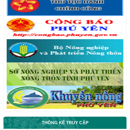
THÔNG KÊ TRUY CẬP