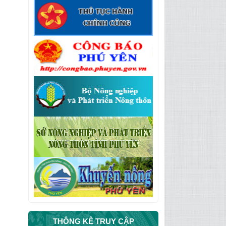
THÔNG KÊ TRUY CẬP