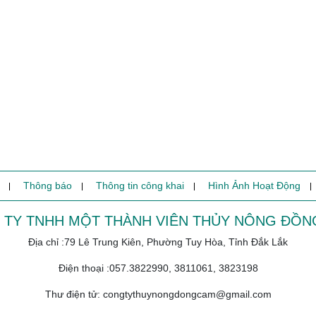
Thông báo
Thông tin công khai
Hình Ảnh Hoạt Động
 TY TNHH MỘT THÀNH VIÊN THỦY NÔNG ĐỒN
Địa chỉ :79 Lê Trung Kiên, Phường Tuy Hòa, Tỉnh Đắk Lắk
Điện thoại :057.3822990, 3811061, 3823198
Thư điện tử: congtythuynongdongcam@gmail.com