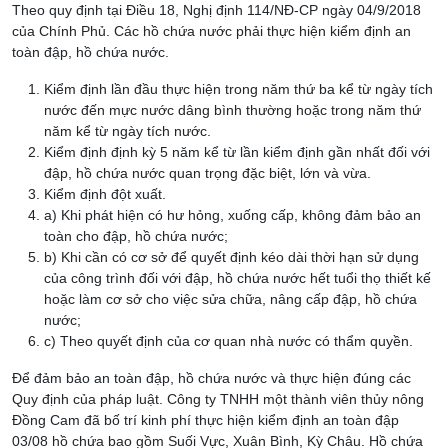
Theo quy định tại Điều 18, Nghị định 114/NĐ-CP ngày 04/9/2018
của Chính Phủ. Các hồ chứa nước phải thực hiện kiểm định an
toàn đập, hồ chứa nước.
Kiểm định lần đầu thực hiện trong năm thứ ba kể từ ngày tích
nước đến mực nước dâng bình thường hoặc trong năm thứ
năm kể từ ngày tích nước.
Kiểm định định kỳ 5 năm kể từ lần kiểm định gần nhất đối với
đập, hồ chứa nước quan trọng đặc biệt, lớn và vừa.
Kiểm định đột xuất.
a) Khi phát hiện có hư hỏng, xuống cấp, không đảm bảo an
toàn cho đập, hồ chứa nước;
b) Khi cần có cơ sở để quyết định kéo dài thời hạn sử dụng
của công trình đối với đập, hồ chứa nước hết tuổi thọ thiết kế
hoặc làm cơ sở cho việc sửa chữa, nâng cấp đập, hồ chứa
nước;
c) Theo quyết định của cơ quan nhà nước có thẩm quyền.
Để đảm bảo an toàn đập, hồ chứa nước và thực hiện đúng các
Quy định của pháp luật. Công ty TNHH một thành viên thủy nông
Đồng Cam đã bố trí kinh phí thực hiện kiểm định an toàn đập
03/08 hồ chứa bao gồm Suối Vực, Xuân Bình, Kỳ Châu. Hồ chứa