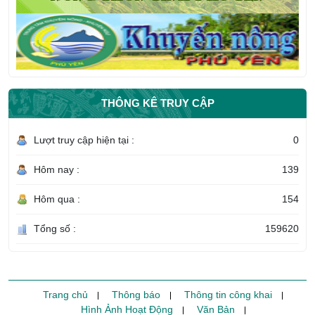
THÔNG KÊ TRUY CẬP
Lượt truy cập hiện tại :
0
Hôm nay :
139
Hôm qua :
154
Tổng số :
159620
Trang chủ
Thông báo
Thông tin công khai
Hình Ảnh Hoạt Động
Văn Bản