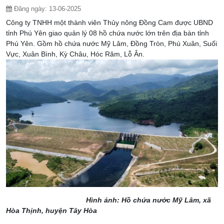
Đăng ngày:
13-06-2025
Công ty TNHH một thành viên Thủy nông Đồng Cam được UBND
tỉnh Phú Yên giao quản lý 08 hồ chứa nước lớn trên địa bàn tỉnh
Phú Yên. Gồm hồ chứa nước Mỹ Lâm, Đồng Tròn, Phú Xuân, Suối
Vực, Xuân Bình, Kỳ Châu, Hóc Răm, Lỗ Ân.
Hình ảnh: Hồ chứa nước Mỹ Lâm, xã
Hòa Thịnh, huyện Tây Hòa