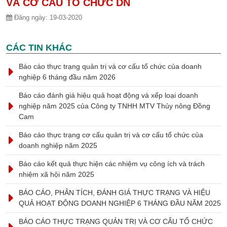
VÀ CƠ CẤU TỔ CHỨC DN
Đăng ngày:
19-03-2020
CÁC TIN KHÁC
Báo cáo thực trạng quản trị và cơ cấu tổ chức của doanh
nghiệp 6 tháng đầu năm 2026
Báo cáo đánh giá hiệu quả hoạt động và xếp loại doanh
nghiệp năm 2025 của Công ty TNHH MTV Thủy nông Đồng
Cam
Báo cáo thực trạng cơ cấu quản trị và cơ cấu tổ chức của
doanh nghiệp năm 2025
Báo cáo kết quả thực hiện các nhiệm vụ công ích và trách
nhiệm xã hội năm 2025
BÁO CÁO, PHÂN TÍCH, ĐÁNH GIÁ THỰC TRẠNG VÀ HIỆU
QUẢ HOẠT ĐỘNG DOANH NGHIỆP 6 THÁNG ĐẦU NĂM 2025
BÁO CÁO THỰC TRẠNG QUẢN TRỊ VÀ CƠ CẤU TỔ CHỨC