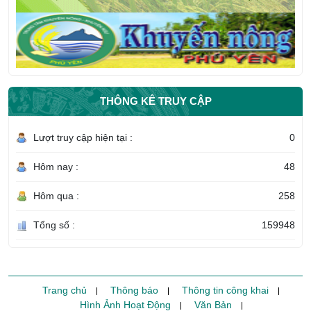
THÔNG KÊ TRUY CẬP
Lượt truy cập hiện tại :
0
Hôm nay :
48
Hôm qua :
258
Tổng số :
159948
Trang chủ
Thông báo
Thông tin công khai
Hình Ảnh Hoạt Động
Văn Bản