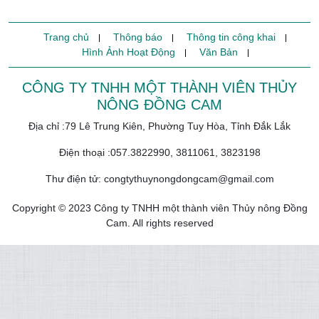
Trang chủ
Thông báo
Thông tin công khai
Hình Ảnh Hoạt Động
Văn Bản
CÔNG TY TNHH MỘT THÀNH VIÊN THỦY
NÔNG ĐỒNG CAM
Địa chỉ :79 Lê Trung Kiên, Phường Tuy Hòa, Tỉnh Đắk Lắk
Điện thoại :057.3822990, 3811061, 3823198
Thư điện tử: congtythuynongdongcam@gmail.com
Copyright © 2023 Công ty TNHH một thành viên Thủy nông Đồng
Cam. All rights reserved