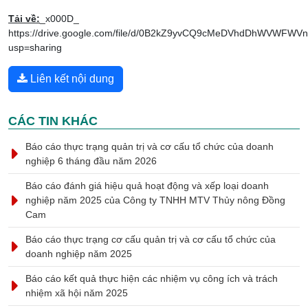
Tải về:
_x000D_
https://drive.google.com/file/d/0B2kZ9yvCQ9cMeDVhdDhWVWFWVn
usp=sharing
Liên kết nội dung
CÁC TIN KHÁC
Báo cáo thực trạng quản trị và cơ cấu tổ chức của doanh
nghiệp 6 tháng đầu năm 2026
Báo cáo đánh giá hiệu quả hoạt động và xếp loại doanh
nghiệp năm 2025 của Công ty TNHH MTV Thủy nông Đồng
Cam
Báo cáo thực trạng cơ cấu quản trị và cơ cấu tổ chức của
doanh nghiệp năm 2025
Báo cáo kết quả thực hiện các nhiệm vụ công ích và trách
nhiệm xã hội năm 2025