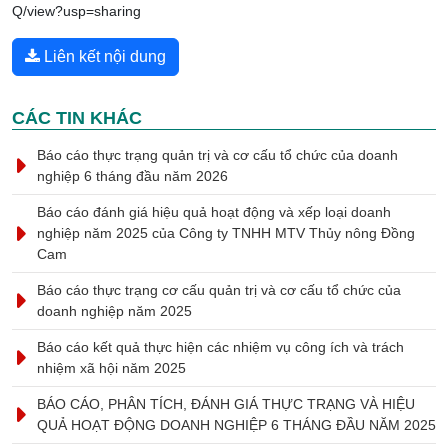
Q/view?usp=sharing
Liên kết nội dung
CÁC TIN KHÁC
Báo cáo thực trạng quản trị và cơ cấu tổ chức của doanh
nghiệp 6 tháng đầu năm 2026
Báo cáo đánh giá hiệu quả hoạt động và xếp loại doanh
nghiệp năm 2025 của Công ty TNHH MTV Thủy nông Đồng
Cam
Báo cáo thực trạng cơ cấu quản trị và cơ cấu tổ chức của
doanh nghiệp năm 2025
Báo cáo kết quả thực hiện các nhiệm vụ công ích và trách
nhiệm xã hội năm 2025
BÁO CÁO, PHÂN TÍCH, ĐÁNH GIÁ THỰC TRẠNG VÀ HIỆU
QUẢ HOẠT ĐỘNG DOANH NGHIỆP 6 THÁNG ĐẦU NĂM 2025