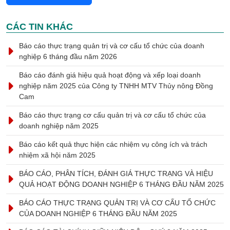
CÁC TIN KHÁC
Báo cáo thực trạng quản trị và cơ cấu tổ chức của doanh
nghiệp 6 tháng đầu năm 2026
Báo cáo đánh giá hiệu quả hoạt động và xếp loại doanh
nghiệp năm 2025 của Công ty TNHH MTV Thủy nông Đồng
Cam
Báo cáo thực trạng cơ cấu quản trị và cơ cấu tổ chức của
doanh nghiệp năm 2025
Báo cáo kết quả thực hiện các nhiệm vụ công ích và trách
nhiệm xã hội năm 2025
BÁO CÁO, PHÂN TÍCH, ĐÁNH GIÁ THỰC TRẠNG VÀ HIỆU
QUẢ HOẠT ĐỘNG DOANH NGHIỆP 6 THÁNG ĐẦU NĂM 2025
BÁO CÁO THỰC TRẠNG QUẢN TRỊ VÀ CƠ CẤU TỔ CHỨC
CỦA DOANH NGHIỆP 6 THÁNG ĐẦU NĂM 2025